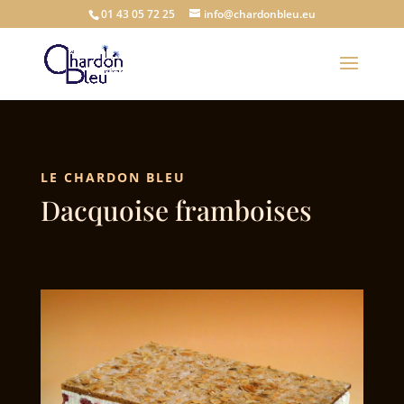
01 43 05 72 25
info@chardonbleu.eu
LE CHARDON BLEU
Dacquoise framboises