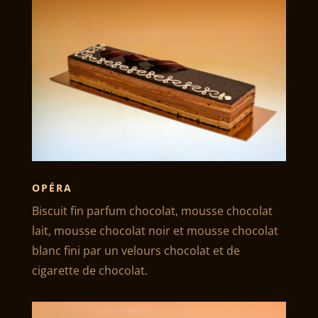
OPÉRA
Biscuit fin parfum chocolat, mousse chocolat
lait, mousse chocolat noir et mousse chocolat
blanc fini par un velours chocolat et de
cigarette de chocolat.