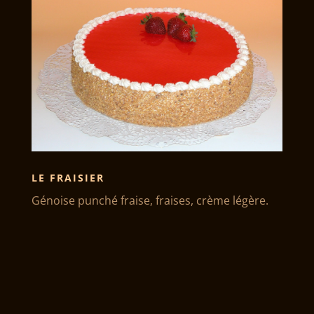
LE FRAISIER
Génoise punché fraise, fraises, crème légère.