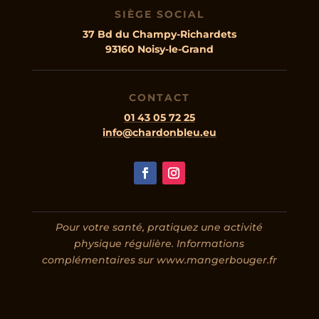
SIÈGE SOCIAL
37 Bd du Champy-Richardets
93160 Noisy-le-Grand
CONTACT
01 43 05 72 25
info@chardonbleu.eu
Pour votre santé, pratiquez une activité
physique régulière. Informations
complémentaires sur www.mangerbouger.fr