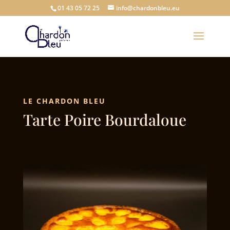
01 43 05 72 25
info@chardonbleu.eu
LE CHARDON BLEU
Tarte Poire Bourdaloue