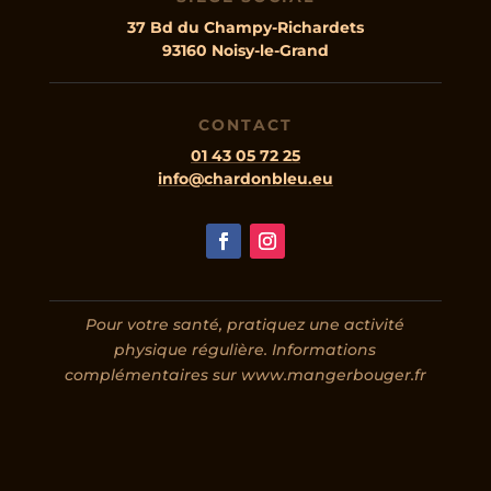
37 Bd du Champy-Richardets
93160 Noisy-le-Grand
CONTACT
01 43 05 72 25
info@chardonbleu.eu
Pour votre santé, pratiquez une activité
physique régulière. Informations
complémentaires sur www.mangerbouger.fr