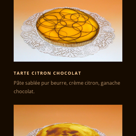
TARTE CITRON CHOCOLAT
Pâte sablée pur beurre, crème citron, ganache
chocolat.