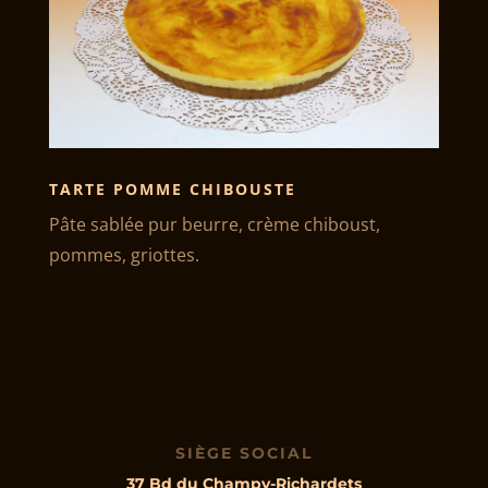
TARTE POMME CHIBOUSTE
Pâte sablée pur beurre, crème chiboust,
pommes, griottes.
SIÈGE SOCIAL
37 Bd du Champy-Richardets