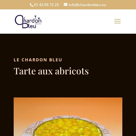
01 43 05 72 25
info@chardonbleu.eu
LE CHARDON BLEU
Tarte aux abricots