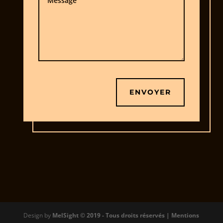
ENVOYER
Design by
MelSight © 2019 - Tous droits réservés |
Mentions