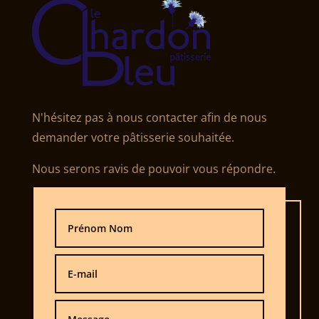
N'hésitez pas à nous contacter afin de nous
demander votre pâtisserie souhaitée.
Nous serons ravis de pouvoir vous répondre.